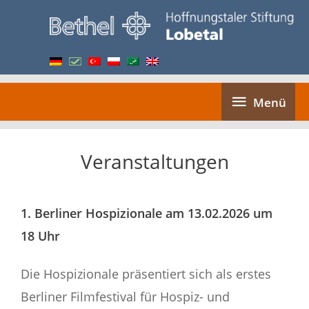
Skip
to
content
Menü
Menü
Veranstaltungen
Page
Page
1. Berliner Hospizionale am 13.02.2026 um
18 Uhr
Die Hospizionale präsentiert sich als erstes
Berliner Filmfestival für Hospiz- und