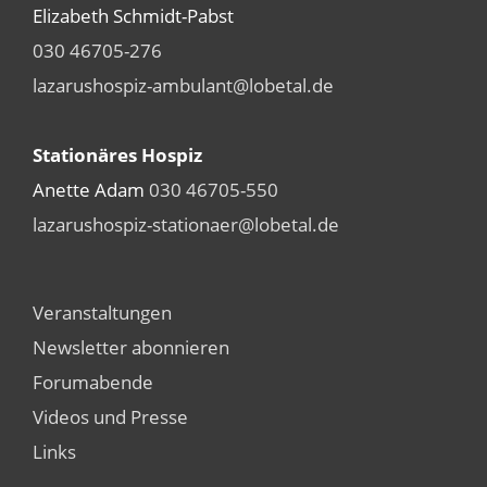
Elizabeth Schmidt-Pabst
030 46705-276
lazarushospiz-ambulant@lobetal.de
Stationäres Hospiz
Anette Adam
030 46705-550
lazarushospiz-stationaer@lobetal.de
Veranstaltungen
Newsletter abonnieren
Forumabende
Videos und Presse
Links