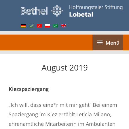
Skip
to
content
Menü
Menü
August 2019
Kiezspaziergang
„Ich will, dass eine*r mit mir geht“ Bei einem
Spaziergang im Kiez erzählt Leticia Milano,
ehrenamtliche Mitarbeiterin im Ambulanten