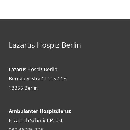
Lazarus Hospiz Berlin
Lazarus Hospiz Berlin
Bernauer Straße 115-118
13355 Berlin
Ambulanter Hospizdienst
Elizabeth Schmidt-Pabst
030 46705-276