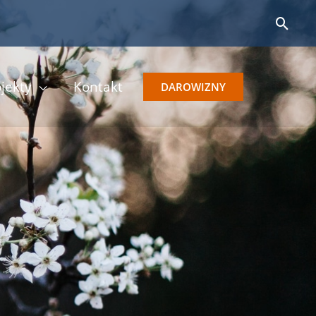
Sear
jekty
Kontakt
DAROWIZNY