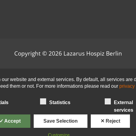
Copyright © 2026
Lazarus Hospiz Berlin
ur website and external services. By default, all services are d
 need them or not. For more informations please read our
privacy 
ials
Statistics
External
services
✓ Accept
Save Selection
✕ Reject
Customize