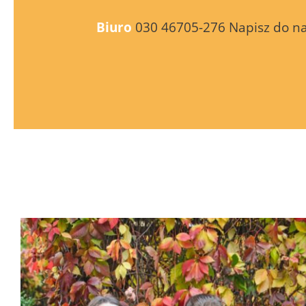
Biuro
030 46705-276
Napisz do n