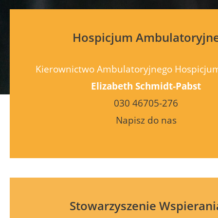
Hospicjum Ambulatoryjn
Kierownictwo Ambulatoryjnego Hospicju
Elizabeth Schmidt-Pabst
030 46705-276
Napisz do nas
Stowarzyszenie Wspierani