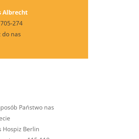
 Albrecht
 705-274
 do nas
sposób Państwo nas
ecie
 Hospiz Berlin