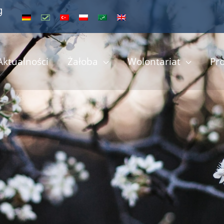
Aktualności
Żałoba
Wolontariat
Pro