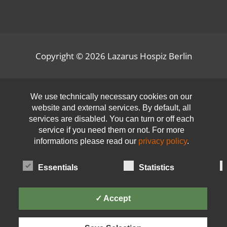
Copyright © 2026
Lazarus Hospiz Berlin
Open toolbar
We use technically necessary cookies on our
website and external services. By default, all
services are disabled. You can turn or off each
service if you need them or not. For more
informations please read our
privacy policy
.
Essentials
Statistics
✓ Accept