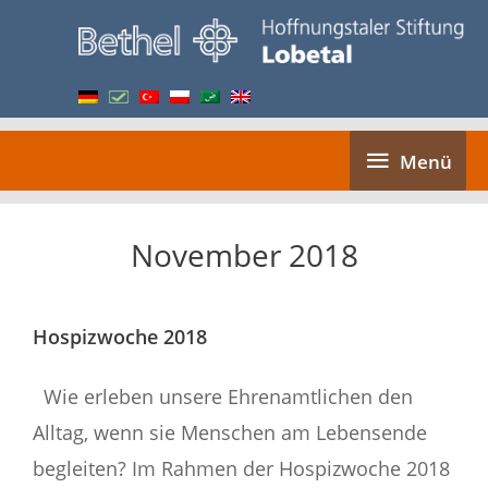
Skip
to
content
Menü
Menü
November 2018
Hospizwoche 2018
Wie erleben unsere Ehrenamtlichen den
Alltag, wenn sie Menschen am Lebensende
begleiten? Im Rahmen der Hospizwoche 2018