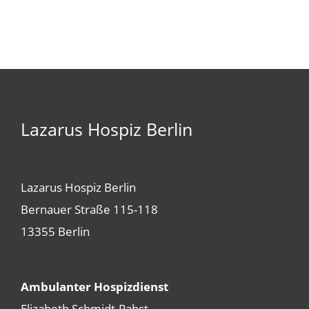
Lazarus Hospiz Berlin
Lazarus Hospiz Berlin
Bernauer Straße 115-118
13355 Berlin
Ambulanter Hospizdienst
Elizabeth Schmidt-Pabst