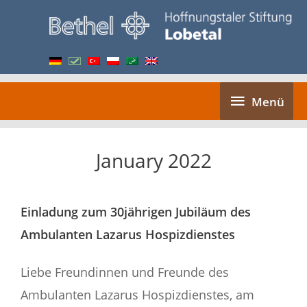
Skip
to
content
Menü
Menü
January 2022
Einladung zum 30jährigen Jubiläum des
Ambulanten Lazarus Hospizdienstes
Liebe Freundinnen und Freunde des
Ambulanten Lazarus Hospizdienstes, am