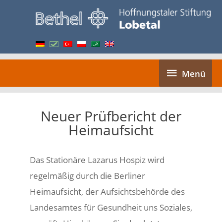
Skip
to
content
Menü
Menü
Neuer Prüfbericht der
Heimaufsicht
Das Stationäre Lazarus Hospiz wird
regelmäßig durch die Berliner
Heimaufsicht, der Aufsichtsbehörde des
Landesamtes für Gesundheit uns Soziales,