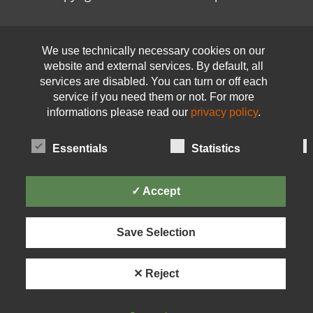
Open toolbar
We use technically necessary cookies on our
website and external services. By default, all
services are disabled. You can turn or off each
service if you need them or not. For more
informations please read our
privacy policy
.
Essentials
Statistics
✓ Accept
Save Selection
✕ Reject