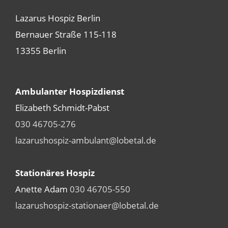
Lazarus Hospiz Berlin
Bernauer Straße 115-118
13355 Berlin
Ambulanter Hospizdienst
Elizabeth Schmidt-Pabst
030 46705-276
lazarushospiz-ambulant@lobetal.de
Stationäres Hospiz
Anette Adam
030 46705-550
lazarushospiz-stationaer@lobetal.de