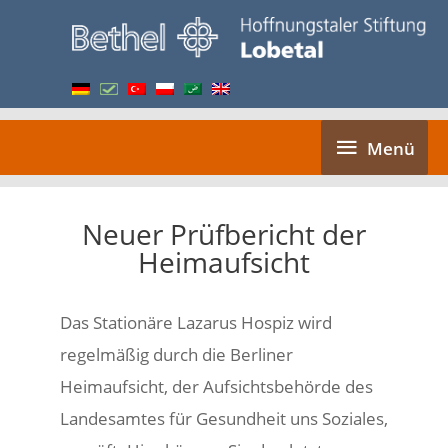
Skip
to
content
Menü
Menü
Neuer Prüfbericht der
Heimaufsicht
Das Stationäre Lazarus Hospiz wird
regelmäßig durch die Berliner
Heimaufsicht, der Aufsichtsbehörde des
Landesamtes für Gesundheit uns Soziales,