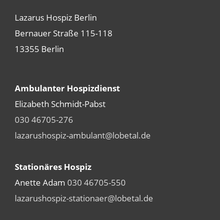
Lazarus Hospiz Berlin
Bernauer Straße 115-118
13355 Berlin
Ambulanter Hospizdienst
Elizabeth Schmidt-Pabst
030 46705-276
lazarushospiz-ambulant@lobetal.de
Stationäres Hospiz
Anette Adam
030 46705-550
lazarushospiz-stationaer@lobetal.de