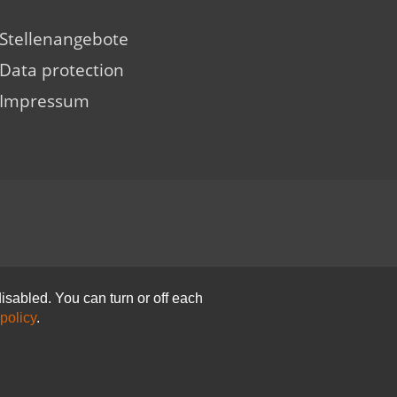
Stellenangebote
Data protection
Impressum
isabled. You can turn or off each
policy
.