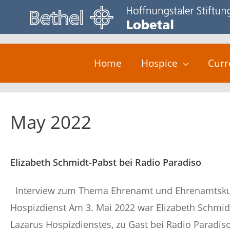
Skip
to
content
Home
Hospice
Curr
May 2022
Elizabeth Schmidt-Pabst bei Radio Paradiso
Interview zum Thema Ehrenamt und Ehrenamtsku
Hospizdienst Am 3. Mai 2022 war Elizabeth Schmid
Lazarus Hospizdienstes, zu Gast bei Radio Paradiso