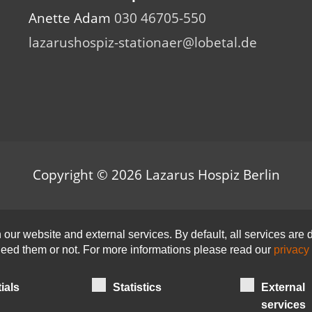
Anette Adam
030 46705-550
lazarushospiz-stationaer@lobetal.de
Copyright © 2026
Lazarus Hospiz Berlin
ur website and external services. By default, all services are d
 need them or not. For more informations please read our
privacy 
ials
Statistics
External
services