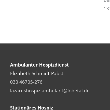
Be
13
Ambulanter Hospizdienst
Elizabeth Schmidt-Pabst
030 46705-276
lazarushospiz-ambulant@lobetal.de
Stationäres Hospiz