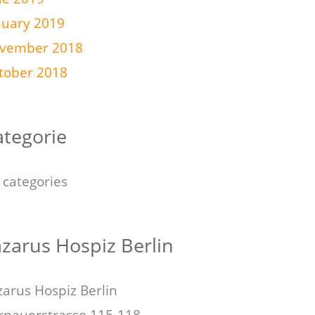
nuary 2019
vember 2018
tober 2018
ategorie
 categories
zarus Hospiz Berlin
zarus Hospiz Berlin