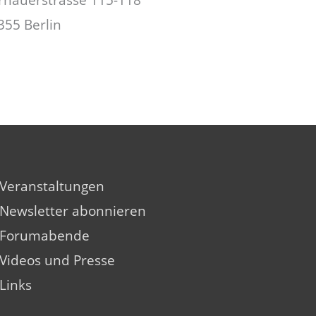
rnauerstrasse 115-118
355 Berlin
Veranstaltungen
Newsletter abonnieren
Forumabende
Videos und Presse
Links