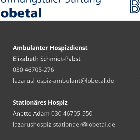
Ambulanter Hospizdienst
Elizabeth Schmidt-Pabst
030 46705-276
lazarushospiz-ambulant@lobetal.de
Stationäres Hospiz
Anette Adam
030 46705-550
lazarushospiz-stationaer@lobetal.de