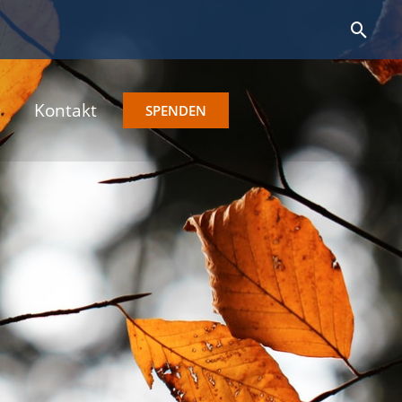
Such
Kontakt
SPENDEN