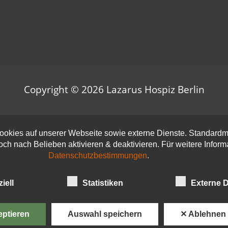
Copyright © 2026
Lazarus Hospiz Berlin
okies auf unserer Webseite sowie externe Dienste. Standardmä
doch nach Belieben aktivieren & deaktivieren. Für weitere Infor
Datenschutzbestimmungen
.
iell
Statistiken
Externe D
eptieren
Auswahl speichern
✕ Ablehnen