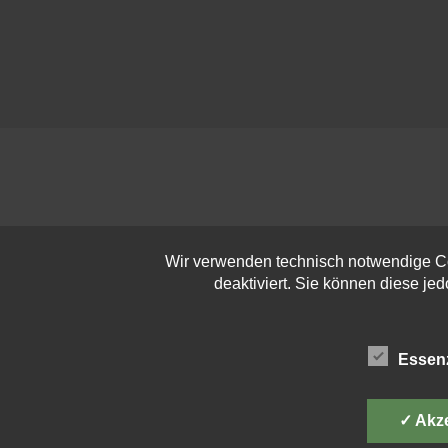
Wir verwenden technisch notwendige Co
deaktiviert. Sie können diese je
Essenz
✓ Akz