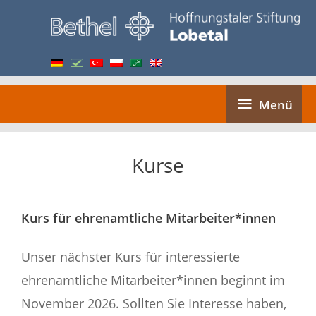
Zum
Inhalt
springen
Menü
Menü
Kurse
Kurs für ehrenamtliche Mitarbeiter*innen
Unser nächster Kurs für interessierte
ehrenamtliche Mitarbeiter*innen beginnt im
November 2026. Sollten Sie Interesse haben,