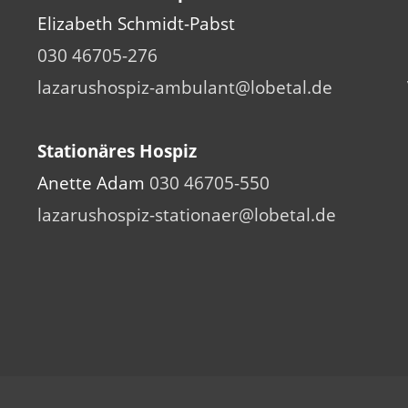
Elizabeth Schmidt-Pabst
030 46705-276
lazarushospiz-ambulant@lobetal.de
Stationäres Hospiz
Anette Adam
030 46705-550
lazarushospiz-stationaer@lobetal.de