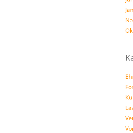
Ja
No
Ok
K
Eh
Fo
Ku
La
Ve
Vo