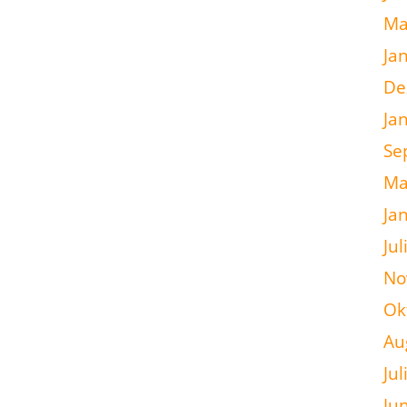
Ma
Ja
De
Ja
Se
Ma
Ja
Jul
No
Ok
Au
Jul
Ju