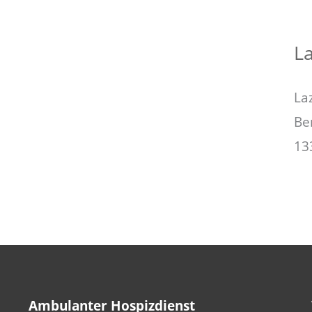
La
La
Be
13
Ambulanter Hospizdienst