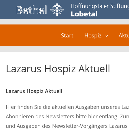
Zum
Inhalt
springen
Start
Hospiz
Akt
Lazarus Hospiz Aktuell
Lazarus Hospiz Aktuell
Hier finden Sie die aktuellen Ausgaben unseres La
Abonnieren des Newsletters bitte hier entlang. Z
und Ausgaben des Newsletter-Vorgängers Lazarus H