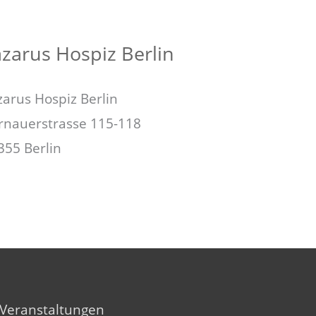
zarus Hospiz Berlin
zarus Hospiz Berlin
rnauerstrasse 115-118
355 Berlin
Veranstaltungen