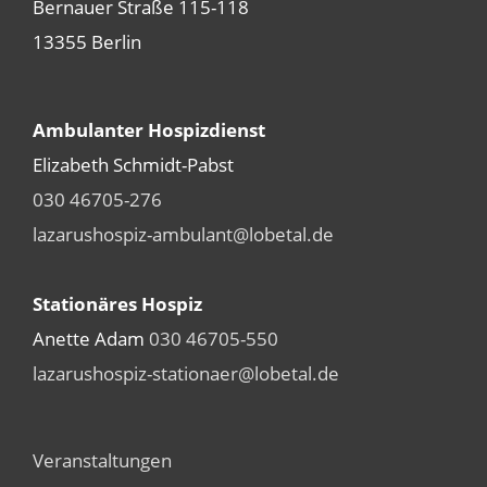
Bernauer Straße 115-118
13355 Berlin
Ambulanter Hospizdienst
Elizabeth Schmidt-Pabst
030 46705-276
lazarushospiz-ambulant@lobetal.de
Stationäres Hospiz
Anette Adam
030 46705-550
lazarushospiz-stationaer@lobetal.de
Veranstaltungen