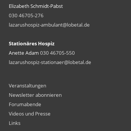
Elizabeth Schmidt-Pabst
030 46705-276
lazarushospiz-ambulant@lobetal.de
Stationäres Hospiz
Anette Adam
030 46705-550
lazarushospiz-stationaer@lobetal.de
Veranstaltungen
Newsletter abonnieren
Forumabende
Videos und Presse
Links