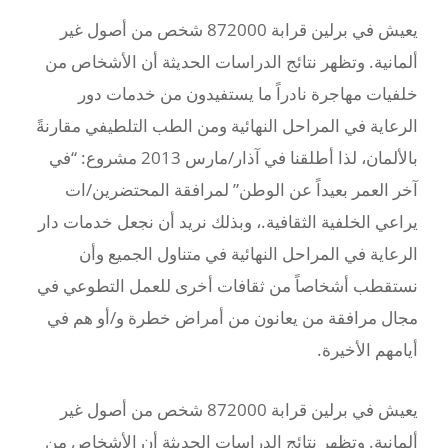
يعيش في برلين قرابة 872000 شخص من أصول غير
ألمانية. وتظهر نتائج الدراسات الحديثة أن الأشخاص من
خلفيات مهاجرة نادراً ما يستفيدون من خدمات دور
الرعاية في المراحل النهائية ومن الطب التلطيفي مقارنةً
بالألمان، لذا أطلقنا في آذار/مارس 2013 مشروع: “في
آخر العمر بعيداً عن الوطن” لمرافقة المحتضرين/ات
يراعي الخلفية الثقافية.، وبذلك نريد أن نجعل خدمات دار
الرعاية في المراحل النهائية في متناول الجميع وأن
نستقطب أشخاصاً من ثقافات أخرى للعمل التطوعي في
مجال مرافقة من يعانون من أمراض خطرة و/أو هم في
أيامهم الأخيرة.
يعيش في برلين قرابة 872000 شخص من أصول غير
ألمانية. وتظهر نتائج الدراسات الحديثة أن الأشخاص من