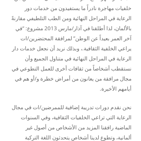
خلفيات مهاجرة نادراً ما يستفيدون من خدمات دور
الرعاية في المراحل النهائية ومن الطب التلطيفي مقارنةً
بالألمان، لذا أطلقنا في آذار/مارس 2013 مشروع: “في
آخر العمر بعيداً عن الوطن” لمرافقة المحتضرين/ات
يراعي الخلفية الثقافية.، وبذلك نريد أن نجعل خدمات دار
الرعاية في المراحل النهائية في متناول الجميع وأن
نستقطب أشخاصاً من ثقافات أخرى للعمل التطوعي في
مجال مرافقة من يعانون من أمراض خطرة و/أو هم في
أيامهم الأخيرة.
نحن نقدم دورات تدريبة إضافية للممرضين/ات في مجال
الرعاية التي تراعي الخلفيات الثقافية، وفي السنوات
الماضية رافقنا المزيد من الأشخاص من أصول غير
ألمانية، وتطوع لدينا أشخاص يتحدثون اللغة التركية