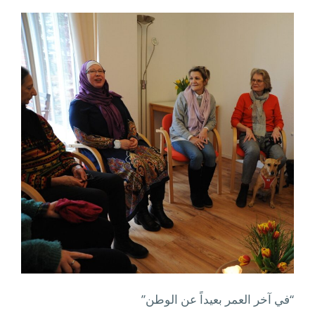
“في آخر العمر بعيداً عن الوطن”