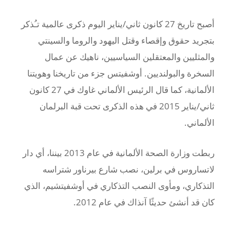
أصبح تاريخ 27 كانون ثاني/يناير اليوم ذكرى عالمية تـُذكر
بتجريد حقوق وإقصاء وقتل اليهود والروما والسينتي
والمثليين والمعتقلين السياسيين، ناهيك عن عمال
السخرة والبولنديين. أوشفيتس جزء من تاريخنا وهويتنا
الألمانية، كما قال الرئيس الألماني غاوك في 27 كانون
ثاني/يناير 2015 في هذه الذكرى تحت قبة البرلمان
الألماني.
ربطت وزارة الصحة الألمانية في عام 2013 بيننا، أي دار
لاتساروس في برلين، نصب شارع بيرناور شتراسه
التذكاري، ومأوى النصب التذكاري في أوشفيتشيم، الذي
كان قد أنشئ حديثًا آنذاك في عام 2012.