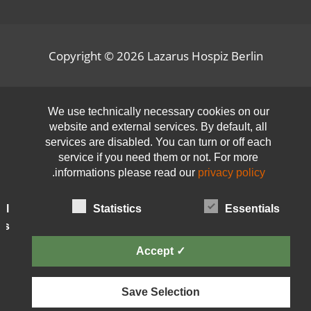
Copyright © 2026
Lazarus Hospiz Berlin
olbar
We use technically necessary cookies on our
website and external services. By default, all
services are disabled. You can turn or off each
service if you need them or not. For more
.
informations please read our
privacy policy
al
Statistics
Essentials
es
✓ Accept
Save Selection