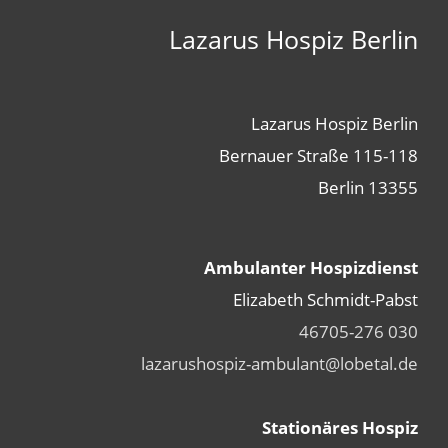
Lazarus Hospiz Berlin
Lazarus Hospiz Berlin
Bernauer Straße 115-118
13355 Berlin
Ambulanter Hospizdienst
Elizabeth Schmidt-Pabst
030 46705-276
lazarushospiz-ambulant@lobetal.de
Stationäres Hospiz