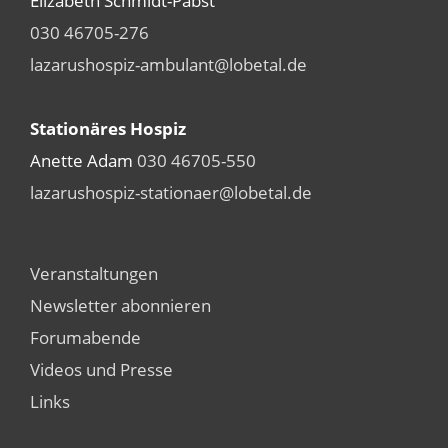
Elizabeth Schmidt-Pabst
030 46705-276
lazarushospiz-ambulant@lobetal.de
Stationäres Hospiz
Anette Adam
030 46705-550
lazarushospiz-stationaer@lobetal.de
Veranstaltungen
Newsletter abonnieren
Forumabende
Videos und Presse
Links