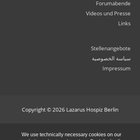
Forumabende
Videos und Presse
Links
Stellenangebote
سياسة الخصوصية
Impressum
Copyright © 2026
Lazarus Hospiz Berlin
olbar
We use technically necessary cookies on our