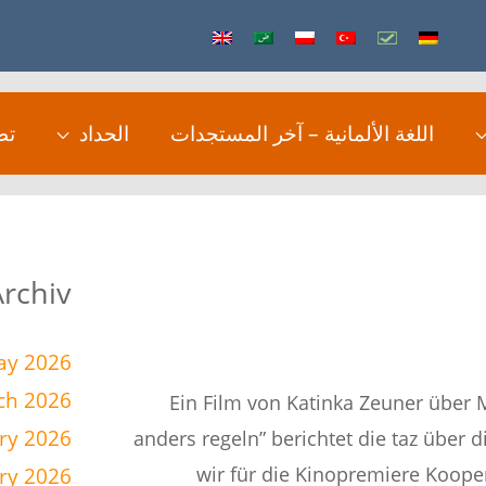
اللغة الألمانية – آخر المستجدات
الحداد
تط
Archiv
ay 2026
ch 2026
Ein Film von Katinka Zeuner über M
ry 2026
anders regeln” berichtet die taz über
wir für die Kinopremiere Kooper
ry 2026