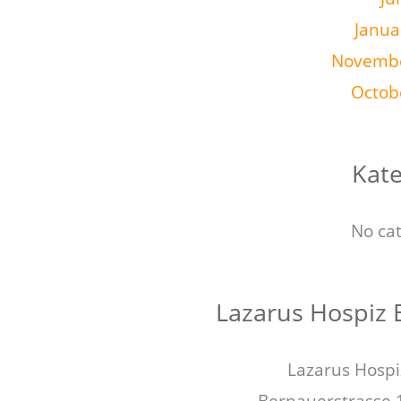
Janua
Novembe
Octob
Kate
No ca
Lazarus Hospiz 
Lazarus Hospi