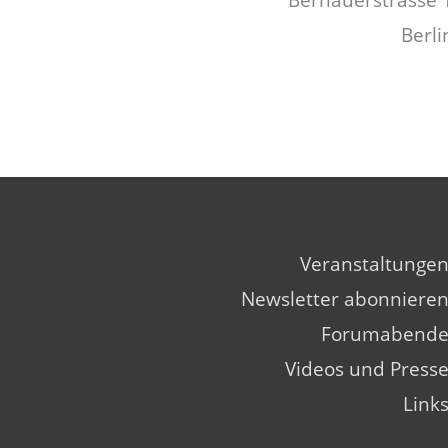
Bernauerstrasse 
Veranstaltunge
Newsletter abonniere
Forumabend
Videos und Press
Link