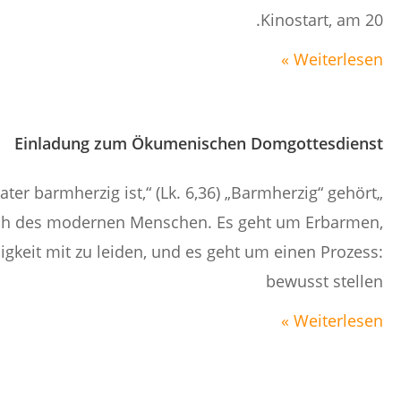
Kinostart, am 20.
Weiterlesen »
Einladung zum Ökumenischen Domgottesdienst
ter barmherzig ist,“ (Lk. 6,36) „Barmherzig“ gehört
ch des modernen Menschen. Es geht um Erbarmen,
gkeit mit zu leiden, und es geht um einen Prozess:
bewusst stellen
Weiterlesen »