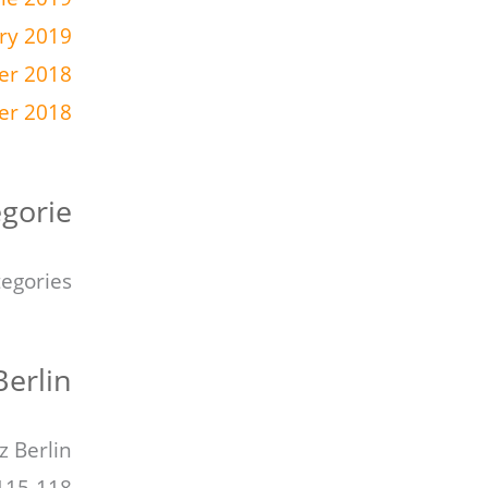
ry 2019
r 2018
er 2018
gorie
tegories
Berlin
z Berlin