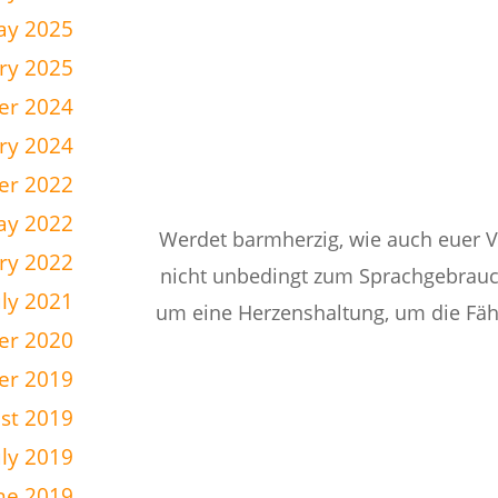
ay 2025
ry 2025
er 2024
ry 2024
er 2022
ay 2022
„Werdet barmherzig, wie auch euer Va
ry 2022
nicht unbedingt zum Sprachgebrau
uly 2021
um eine Herzenshaltung, um die Fähi
r 2020
er 2019
st 2019
uly 2019
ne 2019