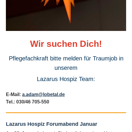
Wir suchen Dich!
Pflegefachkraft bitte melden für Traumjob in
unserem
Lazarus Hospiz Team:
E-Mail:
a.adam@lobetal.de
Tel.: 030/46 705-550
Lazarus Hospiz Forumabend Januar