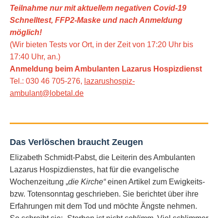
Teilnahme nur mit aktuellem negativen Covid-19
Schnelltest, FFP2-Maske
und nach Anmeldung
möglich!
(Wir bieten Tests vor Ort, in der Zeit von 17:20 Uhr bis
17:40 Uhr, an.)
Anmeldung beim Ambulanten Lazarus Hospizdienst
Tel.: 030 46 705-276,
lazarushospiz-
ambulant@lobetal.de
Das Verlöschen braucht Zeugen
Elizabeth Schmidt-Pabst, die Leiterin des Ambulanten
Lazarus Hospizdienstes, hat für die evangelische
Wochenzeitung „
die Kirche“
einen Artikel zum Ewigkeits-
bzw. Totensonntag geschrieben. Sie berichtet über ihre
Erfahrungen mit dem Tod und möchte Ängste nehmen.