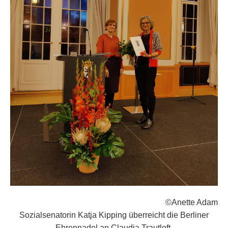
©Anette Adam
Sozialsenatorin Katja Kipping überreicht die Berliner
Ehrennadel an Claudia Trautloft.