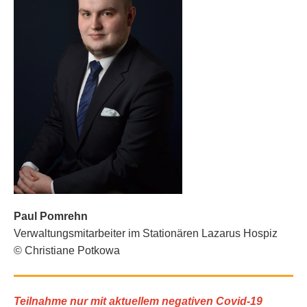
Paul Pomrehn
Verwaltungsmitarbeiter im Stationären Lazarus Hospiz
© Christiane Potkowa
Teilnahme nur mit aktuellem negativen Covid-19