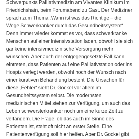
Schwerpunkts Palliativmedizin am Vivantes Klinikum im
Friedrichshain, beim Forumabend zu Gast. Der Mediziner
sprach zum Thema „Wann ist was das Richtige – die
Wege Schwerkranker durch das Gesundheitssystem“.
Denn immer wieder kommst es vor, dass schwerkranke
Menschen auf einer Intensivstation laden, obwohl sie sich
gar keine intensivmedizinische Versorgung mehr
wünschen. Aber auch der entgegengesetzte Fall kann
eintreten, dass Patienten auf eine Palliativstation oder ins
Hospiz verlegt werden, obwohl noch der Wunsch nach
einer kurativen Behandlung besteht. Die Ursachen für
diese „Fehler“ sieht Dr. Gockel vor allem im
Gesundheitssystem selbst. Die modernsten
medizinischen Mittel stehen zur Verfügung, um auch das
Leben schwersterkrankter noch um eine kurze Zeit zu
verlängern. Die Frage, ob das auch im Sinne des
Patienten ist, steht oft nicht an erster Stelle. Eine
Patientenverfügung soll hier helfen. Aber Dr. Gockel gibt