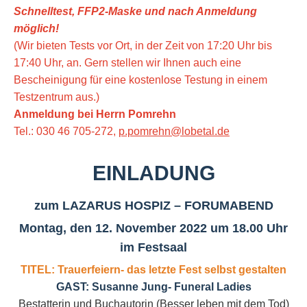
Schnelltest, FFP2-Maske
und nach Anmeldung
möglich!
(Wir bieten Tests vor Ort, in der Zeit von 17:20 Uhr bis
17:40 Uhr, an. Gern stellen wir Ihnen auch eine
Bescheinigung für eine kostenlose Testung in einem
Testzentrum aus.)
Anmeldung bei Herrn Pomrehn
Tel.: 030 46 705-272,
p.pomrehn@lobetal.de
EINLADUNG
zum LAZARUS HOSPIZ – FORUMABEND
Montag, den 12. November 2022 um 18.00 Uhr
im Festsaal
TITEL:
Trauerfeiern- das letzte Fest selbst gestalten
GAST: Susanne Jung- Funeral Ladies
Bestatterin und Buchautorin (Besser leben mit dem Tod)