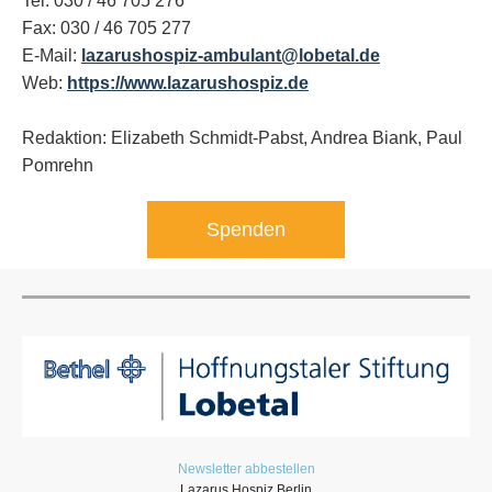
Tel: 030 / 46 705 276
Fax: 030 / 46 705 277
E-Mail:
lazarushospiz-ambulant@lobetal.de
Web:
https://www.lazarushospiz.de
Redaktion: Elizabeth Schmidt-Pabst, Andrea Biank,
Paul
Pomrehn
Spenden
Newsletter abbestellen
Lazarus Hospiz Berlin