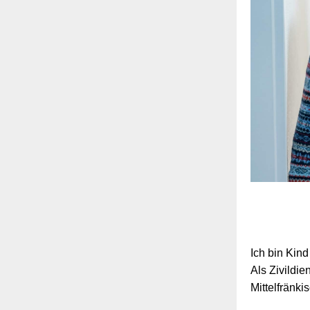
Ich bin Kin
Als Zivildie
Mittelfränki