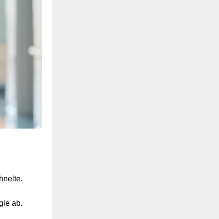
hnelte.
gie ab.