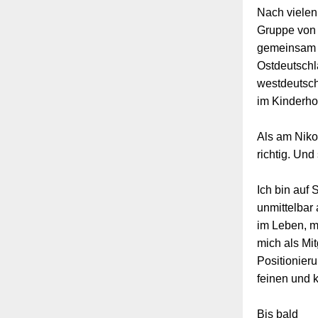
Nach vielen
Gruppe von 
gemeinsam m
Ostdeutschla
westdeutsch
im Kinderhos
Als am Niko
richtig. Und
Ich bin auf
unmittelbar
im Leben, m
mich als Mit
Positionieru
feinen und 
Bis bald