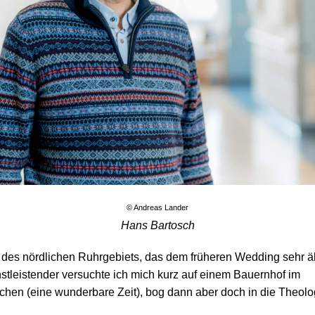
©
Andreas Lander
Hans Bartosch
d des nördlichen Ruhrgebiets, das dem früheren Wedding sehr ä
nstleistender versuchte ich mich kurz auf einem Bauernhof im
schen (eine wunderbare Zeit), bog dann aber doch in die Theolo