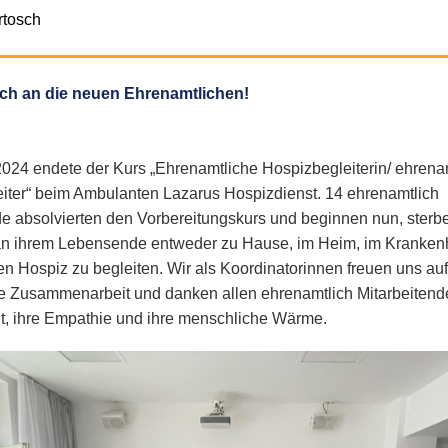
rtosch
h an die neuen Ehrenamtlichen!
2024 endete der Kurs „Ehrenamtliche Hospizbegleiterin/ ehrena
iter“ beim Ambulanten Lazarus Hospizdienst. 14 ehrenamtlich
de absolvierten den Vorbereitungskurs und beginnen nun, ster
n ihrem Lebensende entweder zu Hause, im Heim, im Kranken
en Hospiz zu begleiten. Wir als Koordinatorinnen freuen uns auf
Zusammenarbeit und danken allen ehrenamtlich Mitarbeitenden
 ihre Empathie und ihre menschliche Wärme.