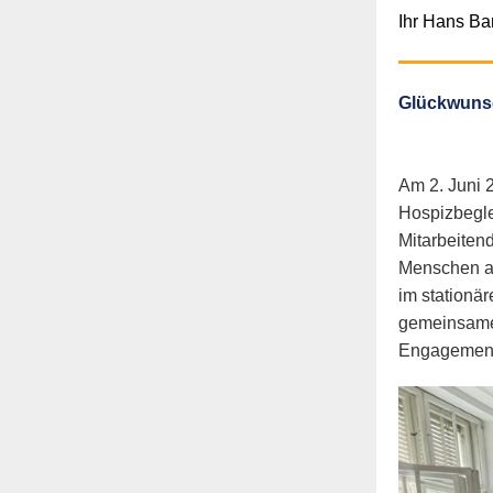
Ihr Hans Ba
Glückwunsc
Am 2. Juni 
Hospizbegle
Mitarbeiten
Menschen a
im stationär
gemeinsame 
Engagement,