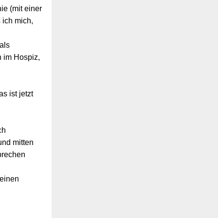
e (mit einer
 ich mich,
als
 im Hospiz,
 ist jetzt
ch
und mitten
sprechen
 einen