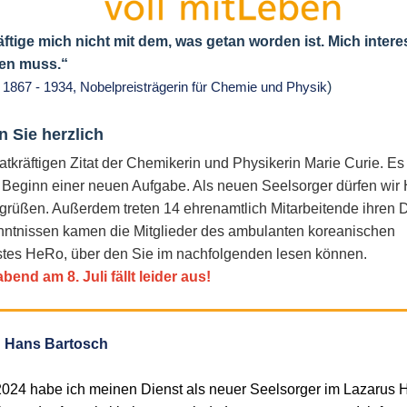
ftige mich nicht mit dem, was getan worden ist. Mich intere
en muss.
“
)
 1867 - 1934, Nobelpreisträgerin für Chemie und Physik
n Sie herzlich
atkräftigen Zitat der Chemikerin und Physikerin Marie Curie. Es
n Beginn einer neuen Aufgabe. Als neuen Seelsorger dürfen wir
grüßen. Außerdem treten 14 ehrenamtlich Mitarbeitende ihren D
ntnissen kamen die Mitglieder des ambulanten koreanischen
tes HeRo, über den Sie im nachfolgenden lesen können.
end am 8. Juli fällt leider aus!
g Hans Bartosch
2024 habe ich meinen Dienst als neuer Seelsorger im Lazarus 