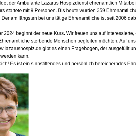
ildet der Ambulante Lazarus Hospizdienst ehrenamtlich Mitarbei
urs startete mit 9 Personen. Bis heute wurden 359 Ehrenamtlich
 Der am längsten bei uns tätige Ehrenamtliche ist seit 2006 dab
 2024 beginnt der neue Kurs. Wir freuen uns auf Interessierte,
 Ehrenamtliche sterbende Menschen begleiten möchten. Auf uns
.lazarushospiz.de gibt es einen Fragebogen, der ausgefüllt u
 werden kann.
ich! Es ist ein sinnstiftendes und persönlich bereicherndes Eh