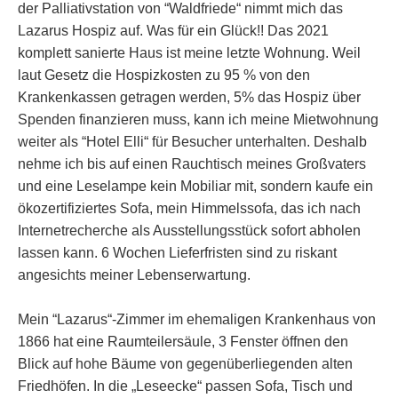
der Palliativstation von “Waldfriede“ nimmt mich das
Lazarus Hospiz auf. Was für ein Glück!! Das 2021
komplett sanierte Haus ist meine letzte Wohnung. Weil
laut Gesetz die Hospizkosten zu 95 % von den
Krankenkassen getragen werden, 5% das Hospiz über
Spenden finanzieren muss, kann ich meine Mietwohnung
weiter als “Hotel Elli“ für Besucher unterhalten. Deshalb
nehme ich bis auf einen Rauchtisch meines Großvaters
und eine Leselampe kein Mobiliar mit, sondern kaufe ein
ökozertifiziertes Sofa, mein Himmelssofa, das ich nach
Internetrecherche als Ausstellungsstück sofort abholen
lassen kann. 6 Wochen Lieferfristen sind zu riskant
angesichts meiner Lebenserwartung.
Mein “Lazarus“-Zimmer im ehemaligen Krankenhaus von
1866 hat eine Raumteilersäule, 3 Fenster öffnen den
Blick auf hohe Bäume von gegenüberliegenden alten
Friedhöfen. In die „Leseecke“ passen Sofa, Tisch und