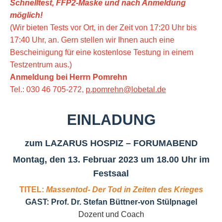
Schnelltest, FFP2-Maske
und nach Anmeldung
möglich!
(Wir bieten Tests vor Ort, in der Zeit von 17:20 Uhr bis
17:40 Uhr, an. Gern stellen wir Ihnen auch eine
Bescheinigung für eine kostenlose Testung in einem
Testzentrum aus.)
Anmeldung bei Herrn Pomrehn
Tel.: 030 46 705-272,
p.pomrehn@lobetal.de
EINLADUNG
zum LAZARUS HOSPIZ – FORUMABEND
Montag, den 13. Februar 2023 um 18.00 Uhr im
Festsaal
TITEL:
Massentod- Der Tod in Zeiten des Krieges
GAST: Prof. Dr. Stefan Büttner-von Stülpnagel
Dozent und Coach