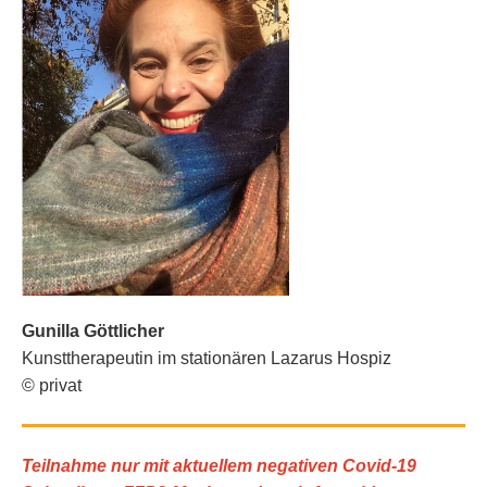
Gunilla Göttlicher
Kunsttherapeutin im stationären Lazarus Hospiz
© privat
Teilnahme nur mit aktuellem negativen Covid-19