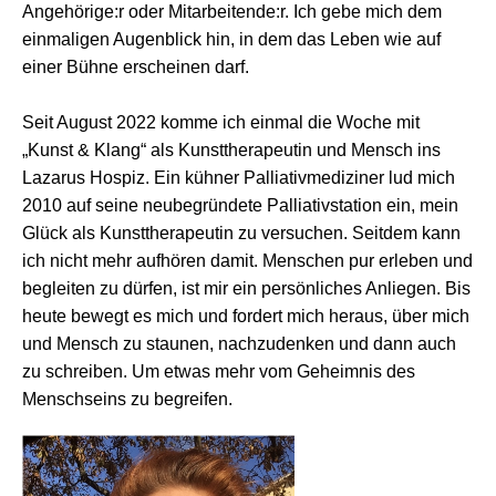
Angehörige:r oder Mitarbeitende:r. Ich gebe mich dem
einmaligen Augenblick hin, in dem das Leben wie auf
einer Bühne erscheinen darf.
Seit August 2022 komme ich einmal die Woche mit
„Kunst & Klang“ als Kunsttherapeutin und Mensch ins
Lazarus Hospiz. Ein kühner Palliativmediziner lud mich
2010 auf seine neubegründete Palliativstation ein, mein
Glück als Kunsttherapeutin zu versuchen. Seitdem kann
ich nicht mehr aufhören damit. Menschen pur erleben und
begleiten zu dürfen, ist mir ein persönliches Anliegen. Bis
heute bewegt es mich und fordert mich heraus, über mich
und Mensch zu staunen, nachzudenken und dann auch
zu schreiben. Um etwas mehr vom Geheimnis des
Menschseins zu begreifen.