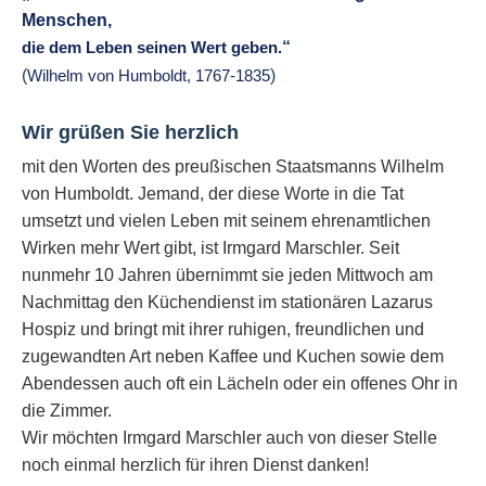
Menschen,
“
die dem Leben seinen Wert geben.
(
)
Wilhelm von Humboldt, 1767-1835
Wir grüßen Sie herzlich
mit den Worten des preußischen Staatsmanns Wilhelm
von Humboldt. Jemand, der diese Worte in die Tat
umsetzt und vielen Leben mit seinem ehrenamtlichen
Wirken mehr Wert gibt, ist Irmgard Marschler. Seit
nunmehr 10 Jahren übernimmt sie jeden Mittwoch am
Nachmittag den Küchendienst im stationären Lazarus
Hospiz und bringt mit ihrer ruhigen, freundlichen und
zugewandten Art neben Kaffee und Kuchen sowie dem
Abendessen auch oft ein Lächeln oder ein offenes Ohr in
die Zimmer.
Wir möchten Irmgard Marschler auch von dieser Stelle
noch einmal herzlich für ihren Dienst danken!