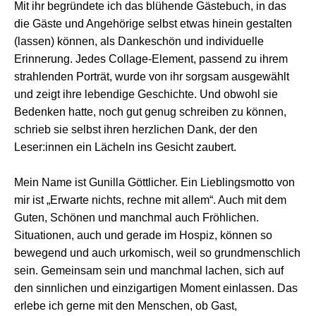
Mit ihr begründete ich das blühende Gästebuch, in das
die Gäste und Angehörige selbst etwas hinein gestalten
(lassen) können, als Dankeschön und individuelle
Erinnerung. Jedes Collage-Element, passend zu ihrem
strahlenden Porträt, wurde von ihr sorgsam ausgewählt
und zeigt ihre lebendige Geschichte. Und obwohl sie
Bedenken hatte, noch gut genug schreiben zu können,
schrieb sie selbst ihren herzlichen Dank, der den
Leser:innen ein Lächeln ins Gesicht zaubert.
Mein Name ist Gunilla Göttlicher. Ein Lieblingsmotto von
mir ist „Erwarte nichts, rechne mit allem“. Auch mit dem
Guten, Schönen und manchmal auch Fröhlichen.
Situationen, auch und gerade im Hospiz, können so
bewegend und auch urkomisch, weil so grundmenschlich
sein. Gemeinsam sein und manchmal lachen, sich auf
den sinnlichen und einzigartigen Moment einlassen. Das
erlebe ich gerne mit den Menschen, ob Gast,