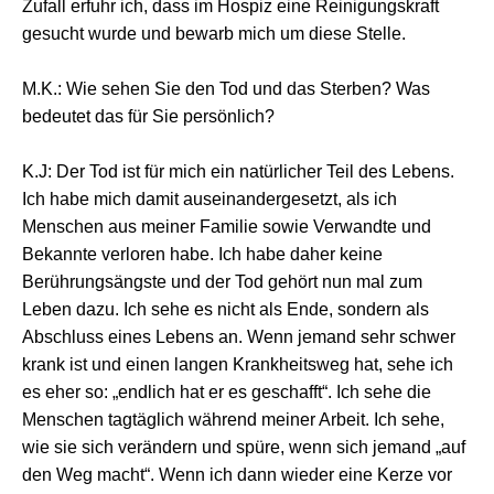
Zufall erfuhr ich, dass im Hospiz eine Reinigungskraft
gesucht wurde und bewarb mich um diese Stelle.
M.K.: Wie sehen Sie den Tod und das Sterben? Was
bedeutet das für Sie persönlich?
K.J: Der Tod ist für mich ein natürlicher Teil des Lebens.
Ich habe mich damit auseinandergesetzt, als ich
Menschen aus meiner Familie sowie Verwandte und
Bekannte verloren habe. Ich habe daher keine
Berührungsängste und der Tod gehört nun mal zum
Leben dazu. Ich sehe es nicht als Ende, sondern als
Abschluss eines Lebens an. Wenn jemand sehr schwer
krank ist und einen langen Krankheitsweg hat, sehe ich
es eher so: „endlich hat er es geschafft“.
Ich sehe die
Menschen tagtäglich während meiner Arbeit. Ich sehe,
wie sie sich verändern und spüre, wenn sich jemand „auf
den Weg macht“. Wenn ich dann wieder eine Kerze vor