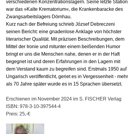
verschiedenen Konzentrationslagern. Seine letzte Station
war das »Kalte Krematorium«, die Krankenbaracke des
Zwangsarbeitslagers Dörnhau.
Kurz nach der Befreiung schrieb József Debreczeni
seinen Bericht: eine gnadenlose Anklage von höchster
literarischer Qualität. Mit präzisen Beschreibungen, dem
Mittel der Ironie und mitunter einem beißenden Humor
bringt er uns die Menschen nahe, denen er in der Haft
begegnet ist und deren Erfahrungen in den Lagern mit
dem Verstand kaum zu begreifen sind. Erstmals 1950 auf
Ungarisch veröffentlicht, geriet es in Vergessenheit - mehr
als 70 Jahre später wurde es in 15 Sprachen übersetzt.
Erschienen im November 2024 im S. FISCHER Verlag
ISBN: 978-3-10-397544-4
Preis: 25,-€