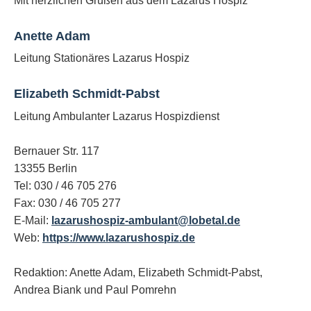
Mit herzlichen Grüßen aus dem Lazarus Hospiz
Anette Adam
Leitung Stationäres Lazarus Hospiz
Elizabeth Schmidt-Pabst
Leitung Ambulanter Lazarus Hospizdienst
Bernauer Str. 117
13355 Berlin
Tel: 030 / 46 705 276
Fax: 030 / 46 705 277
E-Mail:
lazarushospiz-ambulant@lobetal.de
Web:
https://www.lazarushospiz.de
Redaktion: An
ette Adam, Elizabeth Schmidt-Pabst,
Andrea Biank und
Paul Pomrehn