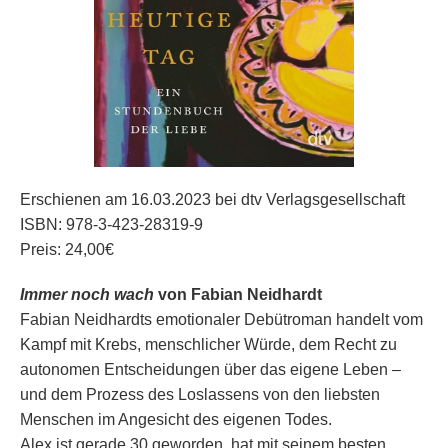
Erschienen am 16.03.2023 bei dtv Verlagsgesellschaft
ISBN: 978-3-423-28319-9
Preis: 24,00€
Immer noch wach
von Fabian Neidhardt
Fabian Neidhardts emotionaler Debütroman handelt vom
Kampf mit Krebs, menschlicher Würde, dem Recht zu
autonomen Entscheidungen über das eigene Leben –
und dem Prozess des Loslassens von den liebsten
Menschen im Angesicht des eigenen Todes.
Alex ist gerade 30 geworden, hat mit seinem besten