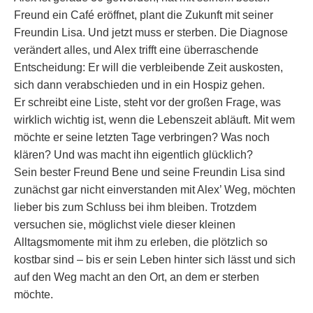
Freund ein Café eröffnet, plant die Zukunft mit seiner
Freundin Lisa. Und jetzt muss er sterben. Die Diagnose
verändert alles, und Alex trifft eine überraschende
Entscheidung: Er will die verbleibende Zeit auskosten,
sich dann verabschieden und in ein Hospiz gehen.
Er schreibt eine Liste, steht vor der großen Frage, was
wirklich wichtig ist, wenn die Lebenszeit abläuft. Mit wem
möchte er seine letzten Tage verbringen? Was noch
klären? Und was macht ihn eigentlich glücklich?
Sein bester Freund Bene und seine Freundin Lisa sind
zunächst gar nicht einverstanden mit Alex’ Weg, möchten
lieber bis zum Schluss bei ihm bleiben. Trotzdem
versuchen sie, möglichst viele dieser kleinen
Alltagsmomente mit ihm zu erleben, die plötzlich so
kostbar sind – bis er sein Leben hinter sich lässt und sich
auf den Weg macht an den Ort, an dem er sterben
möchte.