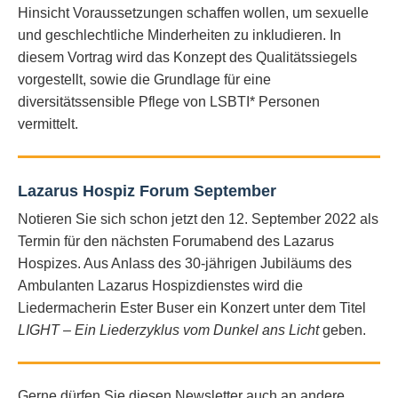
Hinsicht Voraussetzungen schaffen wollen, um sexuelle
und geschlechtliche Minderheiten zu inkludieren. In
diesem Vortrag wird das Konzept des Qualitätssiegels
vorgestellt, sowie die Grundlage für eine
diversitätssensible Pflege von LSBTI* Personen
vermittelt.
Lazarus Hospiz Forum September
Notieren Sie sich schon jetzt den 12. September 2022 als
Termin für den nächsten Forumabend des Lazarus
Hospizes. Aus Anlass des 30-jährigen Jubiläums des
Ambulanten Lazarus Hospizdienstes wird die
Liedermacherin Ester Buser ein Konzert unter dem Titel
LIGHT – Ein Liederzyklus vom Dunkel ans Licht
geben.
Gerne dürfen Sie diesen Newsletter auch an andere