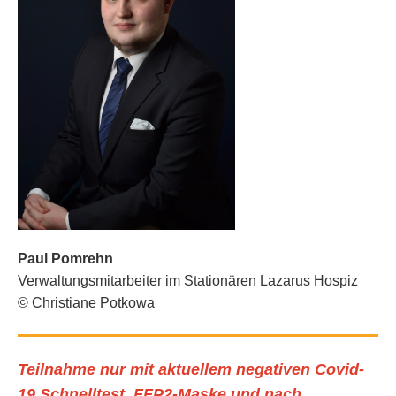
Paul Pomrehn
Verwaltungsmitarbeiter im Stationären Lazarus Hospiz
© Christiane Potkowa
Teilnahme nur mit aktuellem negativen Covid-
19 Schnelltest, FFP2-Maske
und nach