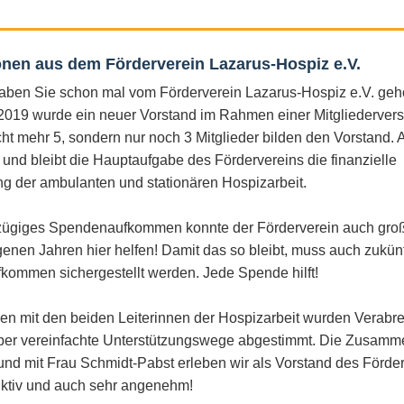
onen aus dem Förderverein Lazarus-Hospiz e.V.
haben Sie schon mal vom Förderverein Lazarus-Hospiz e.V. gehö
019 wurde ein neuer Vorstand im Rahmen einer Mitgliederve
cht mehr 5, sondern nur noch 3 Mitglieder bilden den Vorstand.
t und bleibt die Hauptaufgabe des Fördervereins die finanzielle
ng der ambulanten und stationären Hospizarbeit.
ügiges Spendenaufkommen konnte der Förderverein auch groß
enen Jahren hier helfen! Damit das so bleibt, muss auch zukünf
ommen sichergestellt werden. Jede Spende hilft!
en mit den beiden Leiterinnen der Hospizarbeit wurden Verab
ber vereinfachte Unterstützungswege abgestimmt. Die Zusamme
nd mit Frau Schmidt-Pabst erleben wir als Vorstand des Förde
uktiv und auch sehr angenehm!