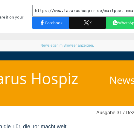
Newsletter im Browser anzeigen.
Ausgabe 31 / De
die Tür, die Tor macht weit ...