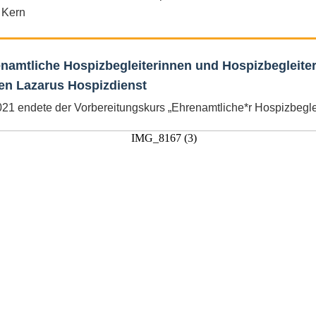
 Kern
namtliche Hospizbegleiterinnen und Hospizbegleite
n Lazarus Hospizdienst
21 endete der Vorbereitungskurs „Ehrenamtliche*r Hospizbeglei