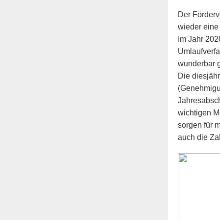
Der Förderv
wieder eine
Im Jahr 202
Umlaufverfah
wunderbar g
Die diesjäh
(Genehmigu
Jahresabsch
wichtigen M
sorgen für 
auch die Zah