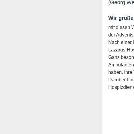
(Georg We
Wir grüße
mit diesen 
der Adventsz
Nach einer 
Lazarus-Hosp
Ganz besond
Ambulanten 
haben. Ihre 
Darüber hin
Hospizdienst