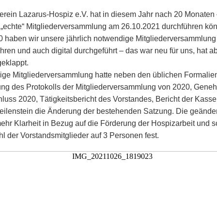
erein Lazarus-Hospiz e.V. hat in diesem Jahr nach 20 Monaten 
 „echte“ Mitgliederversammlung am 26.10.2021 durchführen kö
0 haben wir unsere jährlich notwendige Mitgliederversammlung
ren und auch digital durchgeführt – das war neu für uns, hat a
eklappt.
rige Mitgliederversammlung hatte neben den üblichen Formalie
ng des Protokolls der Mitgliederversammlung von 2020, Gene
luss 2020, Tätigkeitsbericht des Vorstandes, Bericht der Kassen
eilenstein die Änderung der bestehenden Satzung. Die geände
mehr Klarheit in Bezug auf die Förderung der Hospizarbeit und 
l der Vorstandsmitglieder auf 3 Personen fest.