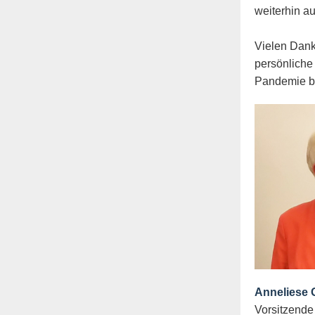
weiterhin au
Vielen Dank 
persönliche
Pandemie b
Anneliese
Vorsitzende