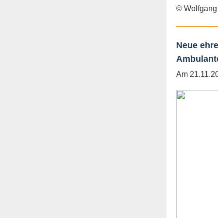
© Wolfgang
Neue ehre
Ambulante
Am 21.11.20