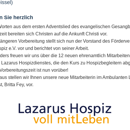
issel)
n Sie herzlich
Worten aus dem ersten Adventslied des evangelischen Gesangb
eit bereiten sich Christen auf die Ankunft Christi vor.
längeren Vorbereitung stellt sich nun der Vorstand des Förderve
iz e.V. vor und berichtet von seiner Arbeit.
ers freuen wir uns über die 12 neuen ehrenamtlich Mitarbeite
Lazarus Hospizdienstes, die den Kurs zu Hospizbegleitern ab
Vorbereitungszeit ist nun vorüber!
aus stellen wir Ihnen unsere neue Mitarbeiterin im Ambulanten
, Britta Fey, vor.