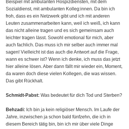
Beispiel mit ambulanten Hospizdiensten, mit dem
Sozialdienst, mit ambulanten Kolleg:innen. Da bin ich
froh, dass es ein Netzwerk gibt und ich mit anderen
Leuten zusammenarbeiten kann, weil ich weiß, ich kann
das nicht alleine tragen und es sich gemeinsam auch
leichter tragen lässt. Sowohl emotional für mich, aber
auch fachlich. Das muss ich mir selber auch immer mal
sagen! Vielleicht ist das auch die Antwort auf die Frage,
wann es schwer ist? Wenn ich denke, ich muss das jetzt
hier alleine lösen. Aber dann fällt mir wieder ein, Moment,
da waren doch diese vielen Kollegen, die was wissen.
Das gibt Rückhalt.
Schmidt-Pabst:
Was bedeutet für dich Tod und Sterben?
Behzadi:
Ich bin ja kein religiöser Mensch. Im Laufe der
Jahre, inzwischen ja schon bald fünfzehn, die ich in
diesem Bereich tätig bin, bin ich mir über viele Dinge