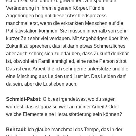
schon Zeit sich daran zu gewöhnen. Sie spüren die
Veränderung in ihrem eigenen Körper. Für die
Angehörigen beginnt dieser Abschiedsprozess
manchmal erst, wenn die erkrankten Menschen auf die
Palliativstation kommen. Sie müssen innerhalb von sehr
kurzer Zeit sehr viel verdauen. Mit Angehörigen über ihre
Zukunft zu sprechen, das ist dann etwas Schmerzliches,
aber auch schön; sich zu erlauben, dass Zukunft denkbar
ist, obwohl ein Familienmitglied, eine nahe Person stirbt.
Das ist eine Arbeit, die ich sehr gerne unterstütze und die
eine Mischung aus Leiden und Lust ist. Das Leiden darf
da sein, aber die Lust eben auch.
Schmidt-Pabst:
Gibt es irgendetwas, wo du sagen
würdest, das ist ganz schwer an meiner Arbeit? Oder
welche Elemente eine Herausforderung sein können?
Behzadi:
Ich glaube manchmal das Tempo, das in der