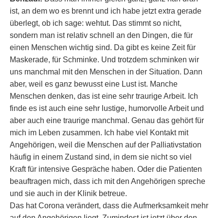
ist, an dem wo es brennt und ich habe jetzt extra gerade
überlegt, ob ich sage: wehtut. Das stimmt so nicht,
sondern man ist relativ schnell an den Dingen, die für
einen Menschen wichtig sind. Da gibt es keine Zeit für
Maskerade, für Schminke. Und trotzdem schminken wir
uns manchmal mit den Menschen in der Situation. Dann
aber, weil es ganz bewusst eine Lust ist. Manche
Menschen denken, das ist eine sehr traurige Arbeit. Ich
finde es ist auch eine sehr lustige, humorvolle Arbeit und
aber auch eine traurige manchmal. Genau das gehört für
mich im Leben zusammen. Ich habe viel Kontakt mit
Angehörigen, weil die Menschen auf der Palliativstation
häufig in einem Zustand sind, in dem sie nicht so viel
Kraft für intensive Gespräche haben. Oder die Patienten
beauftragen mich, dass ich mit den Angehörigen spreche
und sie auch in der Klinik betreue.
Das hat Corona verändert, dass die Aufmerksamkeit mehr
auf den Angehörigen liegt. Zumindest ist jetzt über den