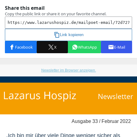
Newsletter im Browser anzeigen.
Ausgabe 33 / Februar 2022
„Ich bin mir über viele Dinge weniger sicher als