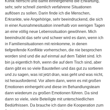
Klinik herrscht und damit einhergehend die Erwartung,
sehr, sehr schnell ziemlich verfahrene Situationen
auflösen zu sollen. Darin finde ich die Menschen,
Erkrankte, wie Angehörige, sehr beeindruckend, die sich
in einer Ausnahmesituation innerhalb von wenigen Tagen
an eine völlig neue Lebenssituation gewöhnen. Mich
beeindruckt das sehr und schwer wird es dann, wenn ich
in Familiensituationen mit reinkomme, in denen
tiefgreifende Konflikte vorherrschen, die nie besprochen
worden sind und die auf einmal auf dem Tablet sind. Ich
bin ja eigentlich froh, wenn die auf dem Tisch sind, aber
dann gibt es so viele Baustellen und das gut zu sortieren
und zu sagen, was ist jetzt dran, was geht und was nicht,
ist herausfordernd. Vor allem dann, wenn es mit großen
Emotionen einhergeht und diese im Behandlungsteam
dann wiederum zu großen Emotionen führen. Da sind
dann so viele, viele Beteiligte mit unterschiedlichen
Bedürfnissen. Da brauche ich dann die Kooperation zum