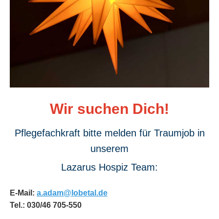
Wir suchen Dich!
Pflegefachkraft bitte melden für Traumjob in
unserem
Lazarus Hospiz Team:
E-Mail:
a.adam@lobetal.de
Tel.: 030/46 705-550