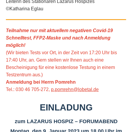
Leiterin des Stationären Lazarus Hospizes
©Katharina Eglau
Teilnahme nur mit aktuellem negativen Covid-19
Schnelltest, FFP2-Maske
und nach Anmeldung
möglich!
(Wir bieten Tests vor Ort, in der Zeit von 17:20 Uhr bis
17:40 Uhr, an. Gern stellen wir Ihnen auch eine
Bescheinigung für eine kostenlose Testung in einem
Testzentrum aus.)
Anmeldung bei Herrn Pomrehn
Tel.: 030 46 705-272,
p.pomrehn@lobetal.de
EINLADUNG
zum LAZARUS HOSPIZ – FORUMABEND
Montag, den 9. Januar 2023 um 18.00 Uhr im