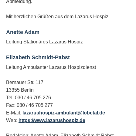
Abmeldung.
Mit herzlichen Grüßen aus dem Lazarus Hospiz
Anette Adam
Leitung Stationäres Lazarus Hospiz
Elizabeth Schmidt-Pabst
Leitung Ambulanter Lazarus Hospizdienst
Bernauer Str. 117
13355 Berlin
Tel: 030 / 46 705 276
Fax: 030 / 46 705 277
E-Mail:
lazarushospiz-ambulant@lobetal.de
Web:
https://www.lazarushospiz.de
Redaktion: Anette Adam, Elizabeth Schmidt-Pabst,