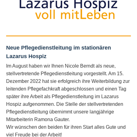
Neue Pflegedienstleitung im stationären
Lazarus Hospiz
Im August haben wir Ihnen Nicole Berndt als neue,
stellvertretende Pflegedienstleitung vorgestellt. Am 15.
Dezember 2022 hat sie erfolgreich ihre Weiterbildung zur
leitenden Pflegefachkraft abgeschlossen und einen Tag
später ihre Arbeit als Pflegedienstleitung im Lazarus
Hospiz aufgenommen. Die Stelle der stellvertretenden
Pflegedienstleitung übernimmt unsere langjährige
Mitarbeiterin Ramona Gauter.
Wir wünschen den beiden für ihren Start alles Gute und
viel Freude bei der Arbeit!