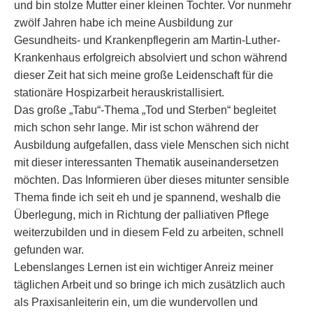
und bin stolze Mutter einer kleinen Tochter. Vor nunmehr
zwölf Jahren habe ich meine Ausbildung zur
Gesundheits- und Krankenpflegerin am Martin-Luther-
Krankenhaus erfolgreich absolviert und schon während
dieser Zeit hat sich meine große Leidenschaft für die
stationäre Hospizarbeit herauskristallisiert.
Das große „Tabu“-Thema „Tod und Sterben“ begleitet
mich schon sehr lange. Mir ist schon während der
Ausbildung aufgefallen, dass viele Menschen sich nicht
mit dieser interessanten Thematik auseinandersetzen
möchten. Das Informieren über dieses mitunter sensible
Thema finde ich seit eh und je spannend, weshalb die
Überlegung, mich in Richtung der palliativen Pflege
weiterzubilden und in diesem Feld zu arbeiten, schnell
gefunden war.
Lebenslanges Lernen ist ein wichtiger Anreiz meiner
täglichen Arbeit und so bringe ich mich zusätzlich auch
als Praxisanleiterin ein, um die wundervollen und