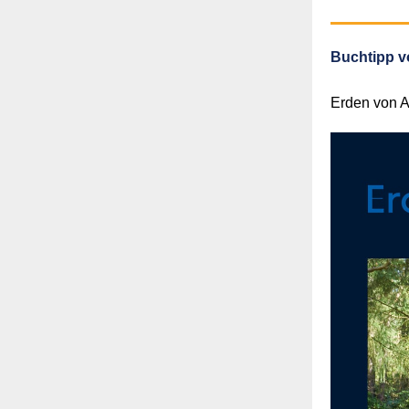
Buchtipp vo
Erden von 