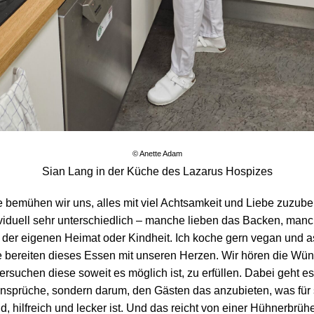
© Anette Adam
Sian Lang in der Küche des Lazarus Hospizes
e bemühen wir uns, alles mit viel Achtsamkeit und Liebe zuzuber
ividuell sehr unterschiedlich – manche lieben das Backen, man
der eigenen Heimat oder Kindheit. Ich koche gern vegan und as
le bereiten dieses Essen mit unseren Herzen. Wir hören die Wü
rsuchen diese soweit es möglich ist, zu erfüllen. Dabei geht es
sprüche, sondern darum, den Gästen das anzubieten, was für 
d, hilfreich und lecker ist. Und das reicht von einer Hühnerbrüh