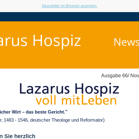
Newsletter im Browser anzeigen.
Ausgabe 66/ No
“
icher Wirt – das beste Gericht
.
)
er, 1483 - 1546, deutscher Theologe und Reformator
n Sie herzlich