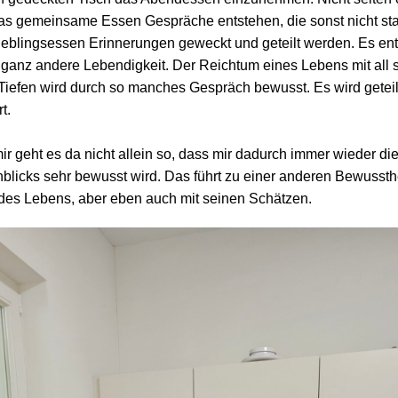
as gemeinsame Essen Gespräche entstehen, die sonst nicht stat
ieblingsessen Erinnerungen geweckt und geteilt werden. Es ent
 ganz andere Lebendigkeit. Der Reichtum eines Lebens mit all 
iefen wird durch so manches Gespräch bewusst. Es wird geteilt
t.
ir geht es da nicht allein so, dass mir dadurch immer wieder di
blicks sehr bewusst wird. Das führt zu einer anderen Bewussthe
 des Lebens, aber eben auch mit seinen Schätzen.