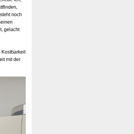
tfinden,
steht noch
seinen
, gelacht
e Kostbarkeit
it mit der