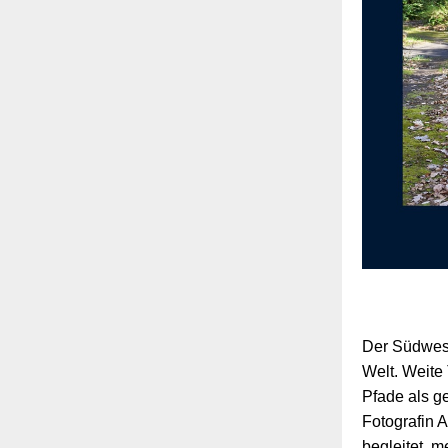
Der Südwest
Welt. Weite
Pfade als g
Fotografin 
begleitet, m