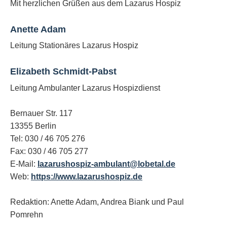
Mit herzlichen Grüßen aus dem Lazarus Hospiz
Anette Adam
Leitung Stationäres Lazarus Hospiz
Elizabeth Schmidt-Pabst
Leitung Ambulanter Lazarus Hospizdienst
Bernauer Str. 117
13355 Berlin
Tel: 030 / 46 705 276
Fax: 030 / 46 705 277
E-Mail:
lazarushospiz-ambulant@lobetal.de
Web:
https://www.lazarushospiz.de
Redaktion: An
ette Adam, Andrea Biank und
Paul
Pomrehn