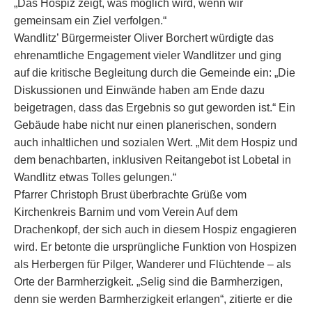
„Das Hospiz zeigt, was möglich wird, wenn wir
gemeinsam ein Ziel verfolgen.“
Wandlitz’ Bürgermeister Oliver Borchert würdigte das
ehrenamtliche Engagement vieler Wandlitzer und ging
auf die kritische Begleitung durch die Gemeinde ein: „Die
Diskussionen und Einwände haben am Ende dazu
beigetragen, dass das Ergebnis so gut geworden ist.“ Ein
Gebäude habe nicht nur einen planerischen, sondern
auch inhaltlichen und sozialen Wert. „Mit dem Hospiz und
dem benachbarten, inklusiven Reitangebot ist Lobetal in
Wandlitz etwas Tolles gelungen.“
Pfarrer Christoph Brust überbrachte Grüße vom
Kirchenkreis Barnim und vom Verein Auf dem
Drachenkopf, der sich auch in diesem Hospiz engagieren
wird. Er betonte die ursprüngliche Funktion von Hospizen
als Herbergen für Pilger, Wanderer und Flüchtende – als
Orte der Barmherzigkeit. „Selig sind die Barmherzigen,
denn sie werden Barmherzigkeit erlangen“, zitierte er die