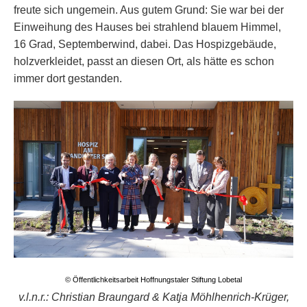
freute sich ungemein. Aus gutem Grund: Sie war bei der
Einweihung des Hauses bei strahlend blauem Himmel,
16 Grad, Septemberwind, dabei. Das Hospizgebäude,
holzverkleidet, passt an diesen Ort, als hätte es schon
immer dort gestanden.
© Öffentlichkeitsarbeit Hoffnungstaler Stiftung Lobetal
v.l.n.r.: Christian Braungard & Katja Möhlhenrich-Krüger,