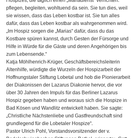
Hospizes, die täglich einen „Mariadienst“ verrichten:
pflegen, begleiten, wohltuend da sein. Sie tun dies, weil
sie wissen, dass das Leben kostbar ist. Sie tun alles
dafür, dass das Leben kostbar als wahrgenommen wird.
„Im Hospiz sorgen die „Marias“ dafür, dass du das
Kostbare spüren kannst, durch Gesten der Fürsorge und
Hilfe in Würde für die Gäste und deren Angehörigen bis
zum Lebensende.“
Katja Möhlhenrich-Krüger, Geschäftsbereichsleiterin
Altenhilfe, würdigte die Wurzeln der Hospizarbeit der
Hoffnungstaler Stiftung Lobetal und hob die Pionierarbeit
der Diakonissen der Lazarus Diakonie hervor, die vor
über 30 Jahren den Impuls für das Berliner Lazarus
Hospiz gegeben haben und woraus sich die Hospize in
Bad Kösen und Wandlitz entwickelt haben. Sie sagte:
„Christliche Nächstenliebe und Gastfreundschaft sind
grundlegend für die Lobetaler Hospize“.
Pastor Ulrich Pohl, Vorstandsvorsitzender der v.