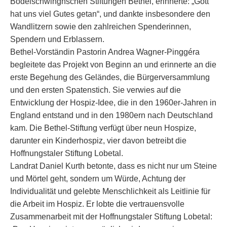
Bodelschwinghschen Stiftungen Bethel, erinnerte: „Gott
hat uns viel Gutes getan“, und dankte insbesondere den
Wandlitzern sowie den zahlreichen Spenderinnen,
Spendern und Erblassern.
Bethel-Vorständin Pastorin Andrea Wagner-Pinggéra
begleitete das Projekt von Beginn an und erinnerte an die
erste Begehung des Geländes, die Bürgerversammlung
und den ersten Spatenstich. Sie verwies auf die
Entwicklung der Hospiz-Idee, die in den 1960er-Jahren in
England entstand und in den 1980ern nach Deutschland
kam. Die Bethel-Stiftung verfügt über neun Hospize,
darunter ein Kinderhospiz, vier davon betreibt die
Hoffnungstaler Stiftung Lobetal.
Landrat Daniel Kurth betonte, dass es nicht nur um Steine
und Mörtel geht, sondern um Würde, Achtung der
Individualität und gelebte Menschlichkeit als Leitlinie für
die Arbeit im Hospiz. Er lobte die vertrauensvolle
Zusammenarbeit mit der Hoffnungstaler Stiftung Lobetal: