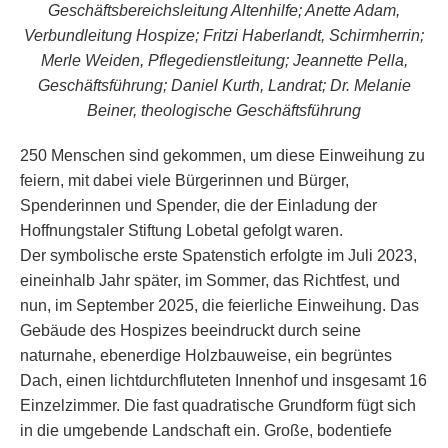
Geschäftsbereichsleitung Altenhilfe; Anette Adam,
Verbundleitung Hospize; Fritzi Haberlandt, Schirmherrin;
Merle Weiden, Pflegedienstleitung; Jeannette Pella,
Geschäftsführung; Daniel Kurth, Landrat; Dr. Melanie
Beiner, theologische Geschäftsführung
250 Menschen sind gekommen, um diese Einweihung zu
feiern, mit dabei viele Bürgerinnen und Bürger,
Spenderinnen und Spender, die der Einladung der
Hoffnungstaler Stiftung Lobetal gefolgt waren.
Der symbolische erste Spatenstich erfolgte im Juli 2023,
eineinhalb Jahr später, im Sommer, das Richtfest, und
nun, im September 2025, die feierliche Einweihung. Das
Gebäude des Hospizes beeindruckt durch seine
naturnahe, ebenerdige Holzbauweise, ein begrüntes
Dach, einen lichtdurchfluteten Innenhof und insgesamt 16
Einzelzimmer. Die fast quadratische Grundform fügt sich
in die umgebende Landschaft ein. Große, bodentiefe