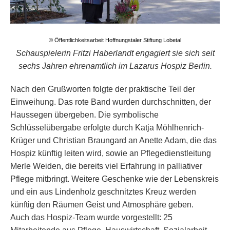
© Öffentlichkeitsarbeit Hoffnungstaler Stiftung Lobetal
Schauspielerin Fritzi Haberlandt engagiert sie sich seit
sechs Jahren ehrenamtlich im Lazarus Hospiz Berlin.
Nach den Grußworten folgte der praktische Teil der
Einweihung. Das rote Band wurden durchschnitten, der
Haussegen übergeben. Die symbolische
Schlüsselübergabe erfolgte durch Katja Möhlhenrich-
Krüger und Christian Braungard an Anette Adam, die das
Hospiz künftig leiten wird, sowie an Pflegedienstleitung
Merle Weiden, die bereits viel Erfahrung in palliativer
Pflege mitbringt. Weitere Geschenke wie der Lebenskreis
und ein aus Lindenholz geschnitztes Kreuz werden
künftig den Räumen Geist und Atmosphäre geben.
Auch das Hospiz-Team wurde vorgestellt: 25