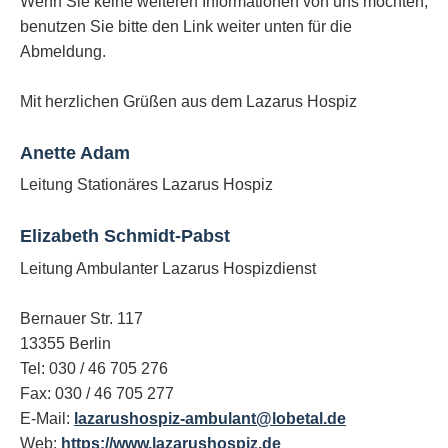
Wenn Sie keine weiteren Informationen von uns möchten,
benutzen Sie bitte den Link weiter unten für die
Abmeldung.
Mit herzlichen Grüßen aus dem Lazarus Hospiz
Anette Adam
Leitung Stationäres Lazarus Hospiz
Elizabeth Schmidt-Pabst
Leitung Ambulanter Lazarus Hospizdienst
Bernauer Str. 117
13355 Berlin
Tel: 030 / 46 705 276
Fax: 030 / 46 705 277
E-Mail:
lazarushospiz-ambulant@lobetal.de
Web:
https://www.lazarushospiz.de