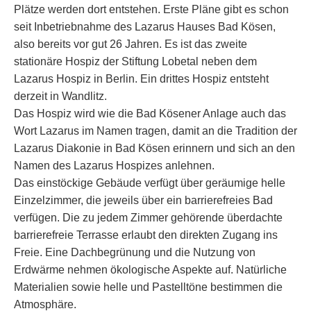
Plätze werden dort entstehen. Erste Pläne gibt es schon
seit Inbetriebnahme des Lazarus Hauses Bad Kösen,
also bereits vor gut 26 Jahren. Es ist das zweite
stationäre Hospiz der Stiftung Lobetal neben dem
Lazarus Hospiz in Berlin. Ein drittes Hospiz entsteht
derzeit in Wandlitz.
Das Hospiz wird wie die Bad Kösener Anlage auch das
Wort Lazarus im Namen tragen, damit an die Tradition der
Lazarus Diakonie in Bad Kösen erinnern und sich an den
Namen des Lazarus Hospizes anlehnen.
Das einstöckige Gebäude verfügt über geräumige helle
Einzel­zimmer, die jeweils über ein barrierefreies Bad
verfügen. Die zu jedem Zimmer gehörende überdachte
barrierefreie Terrasse erlaubt den direkten Zugang ins
Freie. Eine Dachbegrünung und die Nutzung von
Erdwärme nehmen ökologische Aspekte auf. Natürliche
Materialien sowie helle und Pastelltöne bestimmen die
Atmosphäre.