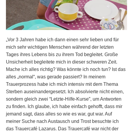
„Vor 3 Jahren habe ich dann einen sehr lieben und für
mich sehr wichtigen Menschen während der letzten
Tages ihres Lebens bis zu ihrem Tod begleitet. Große
Unsicherheit begleitete mich in dieser schweren Zeit.
Mache ich alles richtig? Was könnte ich noch tun? Ist das
alles „normal“, was gerade passiert? In meinem
Trauerprozess habe ich mich intensiv mit dem Thema
Sterben auseinandergesetzt. Ich absolvierte nicht einen,
sondern gleich zwei “Letzte-Hilfe-Kurse”, um Antworten
zu finden. Ich glaube, ich habe einfach gehofft, dass mir
jemand sagt, dass alles so wie es war, gut war. Auf
meiner Suche nach Austausch und Trost besuchte ich
das Trauercafé Lazarus. Das Trauercafé war nicht der